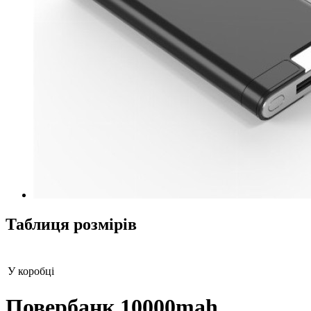
Таблиця розмірів
У коробці
Повербанк 10000mah