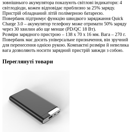
зовнішнього акумулятора показують світлові індикатори: 4
світлодіоди, кожен відповідає приблизно за 25% заряду.
Пристрій обладнаний літій полімерною батареєю.
Повербанк підтримує функцію швидкого заряджання Quick
Charge 3.0 – акумулятор телефону може отримати 50% заряду
через 30 хвилин або ще менше (PD/QC 18 Вт).
Розміри зарядного пристрою – 138 х 70 х 16 мм. Вага – 270 г.
Повербанк має досить універсальне призначення, він зручний
для перенесення однією рукою. Компактні розміри й невелика
вага дозволяють носити зарядний пристрій завжди з собою.
Переглянуті товари