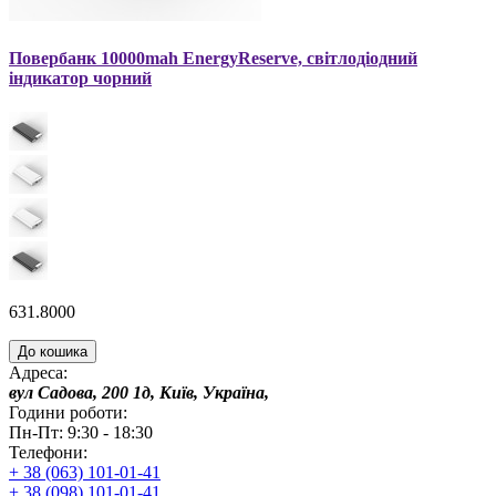
Повербанк 10000mah EnergyReserve, світлодіодний
індикатор чорний
631.8000
До кошика
Адреса:
вул Садова, 200 1д, Київ, Україна,
Години роботи:
Пн-Пт: 9:30 - 18:30
Телефони:
+ 38 (063) 101-01-41
+ 38 (098) 101-01-41