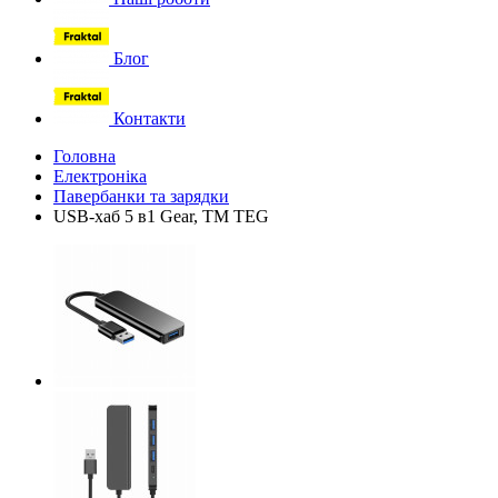
Блог
Контакти
Головна
Електроніка
Павербанки та зарядки
USB-хаб 5 в1 Gear, TM TEG